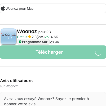
Woonoz pour Mac
Woonoz
pour PC
Gratuit
2.3
2
14.6K
Programme Sûr
V
3.4h
Télécharger
Avis utilisateurs
sur Woonoz
Avez-vous essayé Woonoz? Soyez le premier à
donner votre avis!