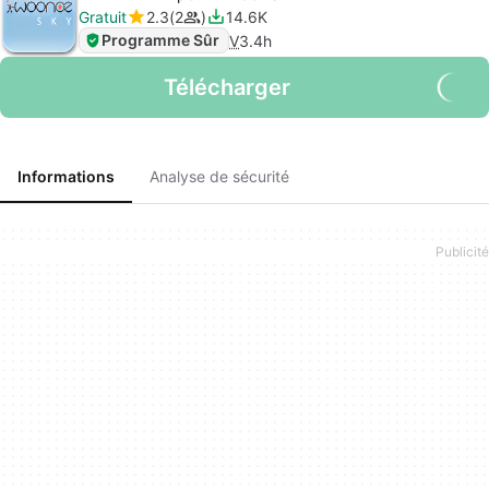
Gratuit
2.3
2
14.6K
Programme Sûr
V
3.4h
Télécharger
Informations
Analyse de sécurité