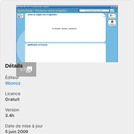
Détails
1/7
Éditeur
Woonoz
Licence
Gratuit
Version
3.4h
Date de mise à jour
5 juin 2009