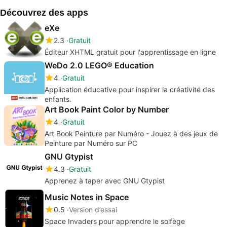
sur PC
Découvrez des apps
eXe
2.3
Gratuit
Éditeur XHTML gratuit pour l'apprentissage en ligne
WeDo 2.0 LEGO® Education
4
Gratuit
Application éducative pour inspirer la créativité des
enfants.
Art Book Paint Color by Number
4
Gratuit
Art Book Peinture par Numéro - Jouez à des jeux de
Peinture par Numéro sur PC
GNU Gtypist
4.3
Gratuit
Apprenez à taper avec GNU Gtypist
Music Notes in Space
0.5
Version d’essai
Space Invaders pour apprendre le solfège